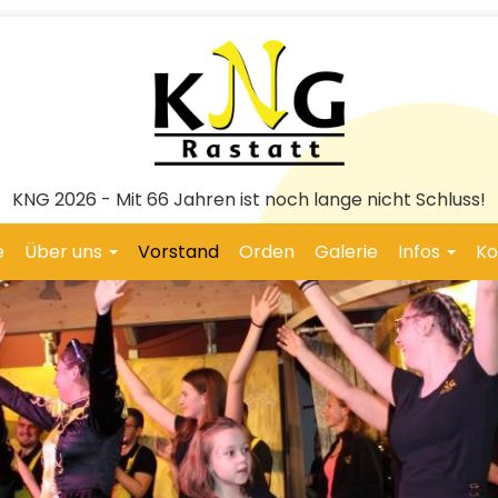
KNG 2026 - Mit 66 Jahren ist noch lange nicht Schluss!
e
Über uns
Vorstand
Orden
Galerie
Infos
Ko