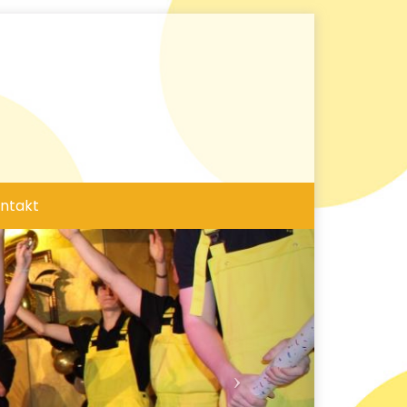
ntakt
vor