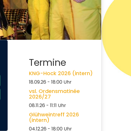
Termine
KNG-Hock 2026 (intern)
18.09.26 - 18:00 Uhr
vsl. Ordensmatinée
2026/27
08.11.26 - 11:11 Uhr
Glühweintreff 2026
(intern)
04.12.26 - 18:00 Uhr