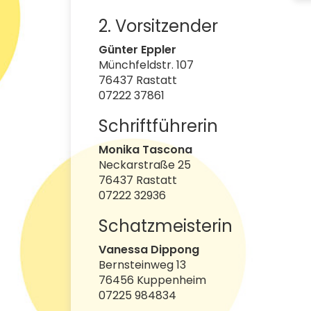
2. Vorsitzender
Günter Eppler
Münchfeldstr. 107
76437 Rastatt
07222 37861
Schriftführerin
Monika Tascona
Neckarstraße 25
76437 Rastatt
07222 32936
Schatzmeisterin
Vanessa Dippong
Bernsteinweg 13
76456 Kuppenheim
07225 984834