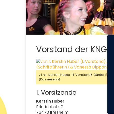
Vorstand der KNG
v.l.n.r. Kerstin Huber (1. Vorstand), Günter E
(Kassiererin)
1. Vorsitzende
Kerstin Huber
Friedrichstr. 2
76473 Iffezheim