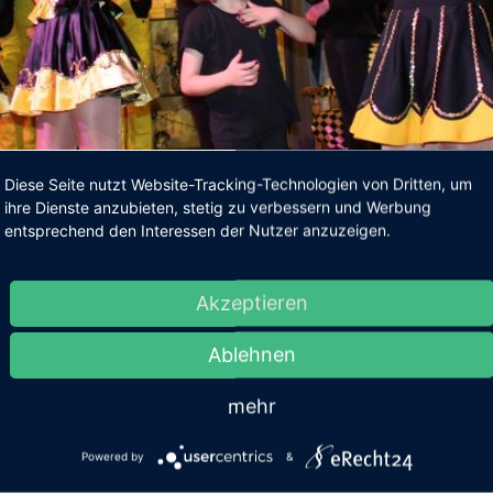
Diese Seite nutzt Website-Tracking-Technologien von Dritten, um
ihre Dienste anzubieten, stetig zu verbessern und Werbung
entsprechend den Interessen der Nutzer anzuzeigen.
Akzeptieren
ppler (2. Vorstand), Monika Tascona (Schriftführerin) & Vanessa Dippong
Ablehnen
mehr
Powered by
&